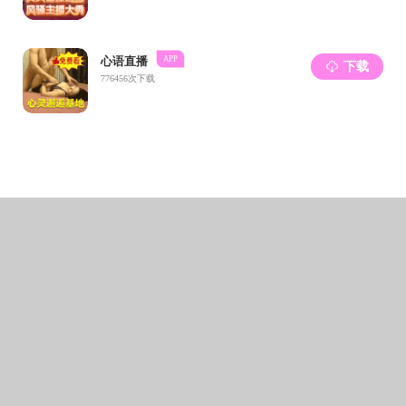
瓷复合材料的动态力学性能与结构优化、非均质材
料力学行为的高性能计算和工程仿真等方面取得了
一系列创新性成果，形成了具有鲜明特色的研究方
向和结构合理的研究团队，已成为非均质材料力学
领域人才培养和科学研究的重要基地。
Link
友情链接：
成人直播平台
成人直播平台 教务处
成人直播平台 科技处
成人直播平台 研究生院