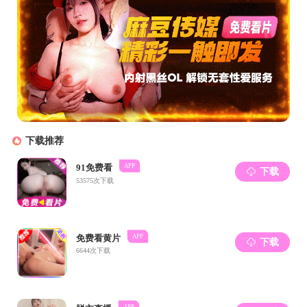
主要单位之一，范镜泓教授的修正内时理论分析在
国内外均有重要影响。1986年设立工程力学系。
2003年更名为工程材料力学研究中心。2003年成立
校级力学实验中心，2006年该中心被确定为重庆市
示范中心。在此基础上，依托成人直播平台 力学学
科优势及我校在非均质材料力学领域的国内外影
响，于2010年建立了成人直播平台 非均质材料力学
重点实验室，2012年成立了现代力学中心。2013年
实验室被市科委认定为市重点实验室。在支撑全校
工科教学和科研的基础上，实验室已培养了工程力