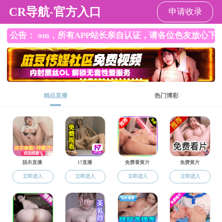
成人直播平台
专题教育活动
成人直播平台
>
专题教育活动
>
正文
>
中国共产党成人直播平台 党员大会顺利召开
发布时间：2024-11-29
|
作者：
|
阅读数：
269
2024年11月28日下午，中国共产党成人直播平台 党员