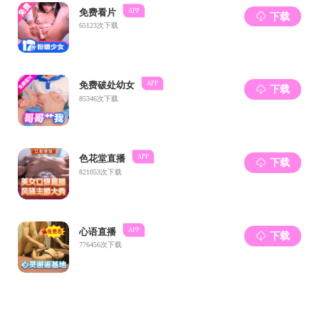
产党基层组织选举工作条例》等相关规定，采用无记名投
票方式和差额选举办法，选举产生了新一届中共成人直播
平台 委员会委员7名及中共成人直播平台 纪律检查委员会
委员3名。
中国共产党成人直播平台 党员大会在雄壮的《国际
歌》歌声中闭幕。会后，中共成人直播平台 委员会召开第
一次全体会议，选举产生了奉飞同志为新一届党委书记、
程乐同志为新一届党委副书记。中共成人直播平台 纪律检
查委员会召开第一次全体会议，选举产生了程乐同志为新
一届纪委书记。
供稿：伍丹
一审：尹瑞森
二审：刘畅