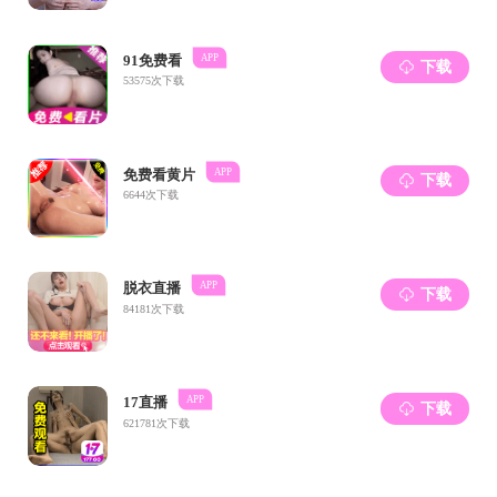
会上，奉飞同志代表上届党委作题为《勇担使命 踔厉
奋发 为成人直播平台 高质量发展而努力奋斗》的党委工作
报告。报告总结了过去五年学院党委开展的主要工作，回
顾了过去五年学院在党的建设、队伍建设、学科建设、人
才培养、科学研究、国际合作交流等方面取得的成绩，反
思了存在的问题与不足，并对学院今后的发展提出了新思
路。
中国共产党成人直播平台 纪律检查委员会以书面形式
向大会提交了题为《坚持改革精神强化监督 推进全面从严
治党 为高质量建设“百年新重大”提供坚实保障》。
大会讨论并通过了《中共成人直播平台 党员大会选举
办法》和《监票人名单以及党委委员、纪委委员候选人预
备人选名单》。大会根据《中国共产党章程》、《中国共