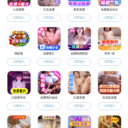
大会在研究生院306室顺利召开。成人直播平台 党委常
委、成人直播平台 副校长卢义玉、学院党委书记奉飞等党
员领导干部及全体党员参加了会议，学院副院长、致公党
重庆市委会副主委曾忠受邀列席了会议。会议由学院副院
长（主持工作）李卫国主持。