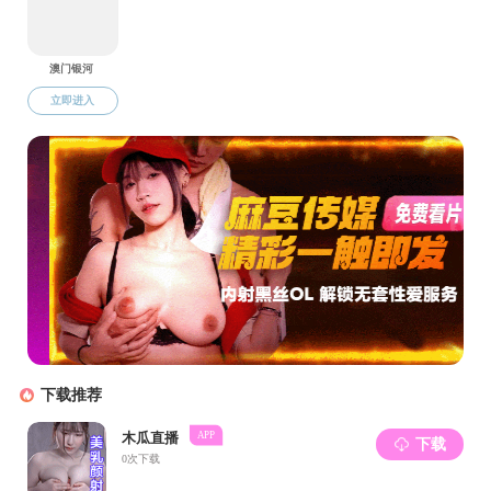
大师生员工表示衷心的感谢，向为学校改革、发展、稳定
做出贡献的老领导、老同志致以崇高的敬意！